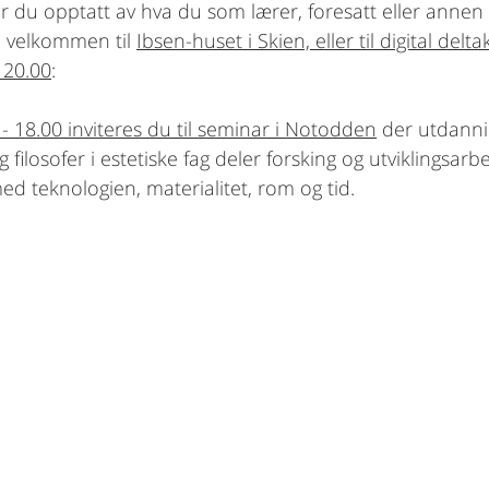
r du opptatt av hva du som lærer, foresatt eller annen
i velkommen til 
Ibsen-huset i Skien, eller til digital delta
- 20.00
:
 - 18.00 inviteres du til seminar i Notodden
 der utdanni
 filosofer i estetiske fag deler forsking og utviklingsarb
 teknologien, materialitet, rom og tid. 