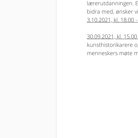
lærerutdanningen. E
bidra med, ønsker v
3.10.2021, kl. 18.00 
30.09.2021, kl. 15.00
kunsthistorikarere og
menneskers møte med