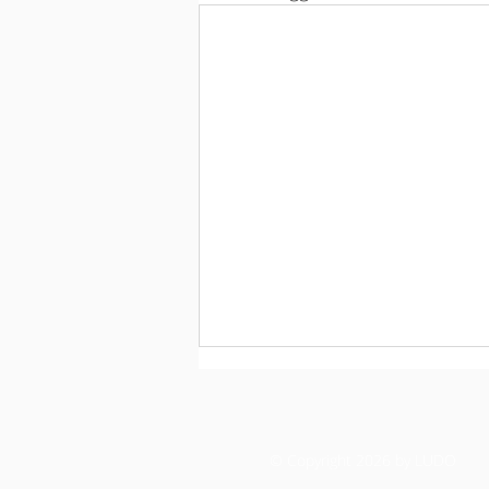
© Copyright 2026 by LUDO