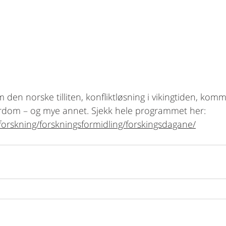
den norske tilliten, konfliktløsning i vikingtiden, komm
erdom – og mye annet. Sjekk hele programmet her: 
forskning/forskningsformidling/forskingsdagane/