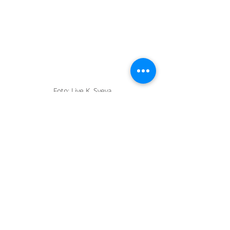
Foto: Live K. Sveva
Foto: Live K. Sveva