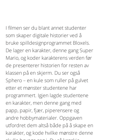
I filmen ser du blant annet studenter 
som skaper digitale historier ved å 
bruke spilldesignprogrammet Bloxels. 
De lager en karakter, denne gang Super 
Mario, og koder karakterens verden før 
de presenterer historien for resten av 
klassen på en skjerm. Du ser også 
Sphero – en kule som ruller på gulvet 
etter et mønster studentene har 
programmert. Igjen lagde studentene 
en karakter, men denne gang med 
papp, papir, fjær, piperensere og 
andre hobbymaterialer. Oppgaven 
utfordret dem altså både på å skape en 
karakter, og kode hvilke mønstre denne 