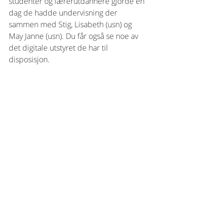
studenter og lærerutdannere gjorde en 
dag de hadde undervisning der 
sammen med Stig, Lisabeth (usn) og 
May Janne (usn). Du får også se noe av 
det digitale utstyret de har til 
disposisjon.