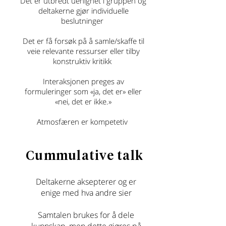
Det er utbredt uenighet i gruppen og
deltakerne gjør individuelle
beslutninger
Det er få forsøk på å samle/skaffe til
veie relevante ressurser eller tilby
konstruktiv kritikk
Interaksjonen preges av
formuleringer som «ja, det er» eller
«nei, det er ikke.»
Atmosfæren er kompetetiv
Cummulative talk
Deltakerne aksepterer og er
enige med hva andre sier
Samtalen brukes for å dele