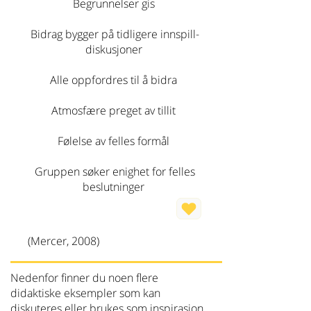
Begrunnelser gis
Bidrag bygger på tidligere innspill-
diskusjoner
Alle oppfordres til å bidra
Atmosfære preget av tillit
Følelse av felles formål
Gruppen søker enighet for felles
beslutninger
(Mercer, 2008)
Nedenfor finner du noen flere
didaktiske eksempler som kan
diskuteres eller brukes som inspirasjon