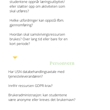
studentene oppnår læringsutbyttet/
eller støtter opp om aktiviteten som
skal utføres?
Hvilke utfordringer kan oppstå ifbm.
gjennomføring?
Hvordan skal samskrivingsressursen
brukes? Over lang tid eller bare for en
kort periode?
Personvern
Har USN databehandlingsavtale med
tjenesteleverandøren?
Innfrir ressursen GDPR-krav?
Brukeradministrasjon: kan studentene
være anonyme eller kreves det brukernavn?