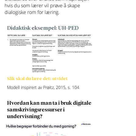
hvis du som lærer vil prøve å skape
dialogiske rom for læring.
Didaktisk eksempel: UH-PED
Slik skal du lære det: utvidet
Modell inspirert av Prøitz, 2015, s. 104
Hvordan kan man t
a i bruk digitale
samskrivingsressurser i
undervisning?