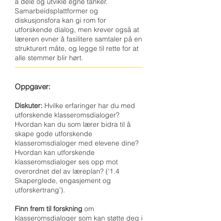
å dele og utvikle egne tanker.
Samarbeidsplattformer og
diskusjonsfora kan gi rom for
utforskende dialog, men krever også at
læreren evner å fasilitere samtaler på en
strukturert måte, og legge til rette for at
alle stemmer blir hørt.
Oppgaver:
Diskuter:
Hvilke erfaringer har du med
utforskende klasseromsdialoger?
Hvordan kan du som lærer bidra til å
skape gode utforskende
klasseromsdialoger med elevene dine?
Hvordan kan utforskende
klasseromsdialoger ses opp mot
overordnet del av læreplan? (‘1.4
Skaperglede, engasjement og
utforskertrang’).
Finn frem til forskning
om
klasseromsdialoger som kan støtte deg i