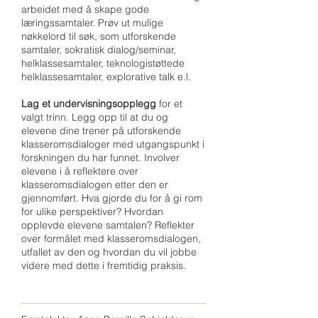
arbeidet med å skape gode
læringssamtaler. Prøv ut mulige
nøkkelord til søk, som utforskende
samtaler, sokratisk dialog/seminar,
helklassesamtaler, teknologistøttede
helklassesamtaler, explorative talk e.l.
Lag et undervisningsopplegg
for et
valgt trinn. Legg opp til at du og
elevene dine trener på utforskende
klasseromsdialoger med utgangspunkt i
forskningen du har funnet. Involver
elevene i å reflektere over
klasseromsdialogen etter den er
gjennomført. Hva gjorde du for å gi rom
for ulike perspektiver? Hvordan
opplevde elevene samtalen? Reflekter
over formålet med klasseromsdialogen,
utfallet av den og hvordan du vil jobbe
videre med dette i fremtidig praksis.