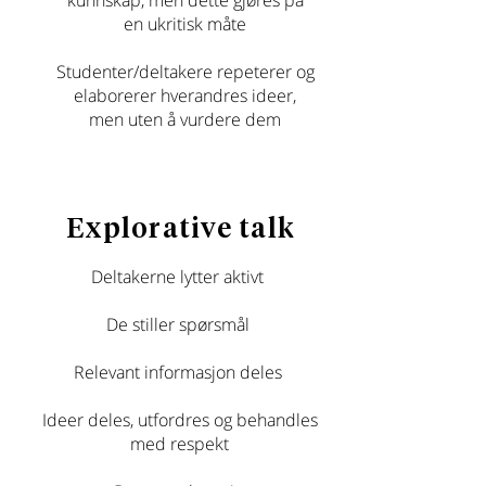
kunnskap, men dette gjøres på
en ukritisk måte
Studenter/deltakere repeterer og
elaborerer hverandres ideer,
men uten å vurdere dem
Explorative talk
Deltakerne lytter aktivt
De stiller spørsmål
Relevant informasjon deles
Ideer deles, utfordres og behandles
med respekt