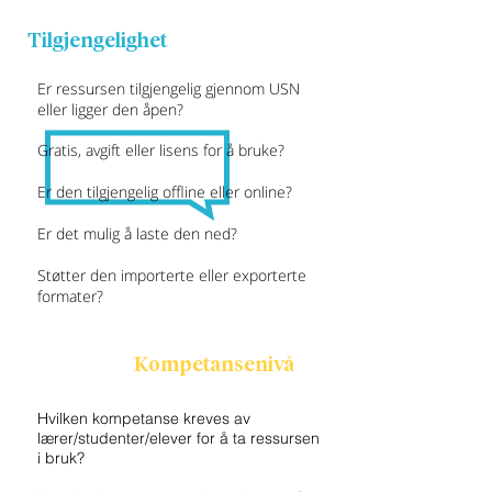
Tilgjengelighet
Er ressursen tilgjengelig gjennom USN
eller ligger den åpen?
Gratis, avgift eller lisens for å bruke?
Er den tilgjengelig offline eller online?
Er det mulig å laste den ned?
Støtter den importerte eller exporterte
formater?
Kompetansenivå
Hvilken kompetanse kreves av
lærer/studenter/elever for å ta ressursen
i bruk?