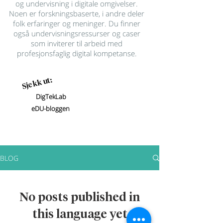
og undervisning i digitale omgivelser.
Noen er forskningsbaserte, i andre deler
folk erfaringer og meninger. Du finner
også undervisningsressurser og caser
som inviterer til arbeid med
profesjonsfaglig digital kompetanse.
Sjekk ut:
DigTekLab
eDU-bloggen
BLOG
No posts published in
this language yet