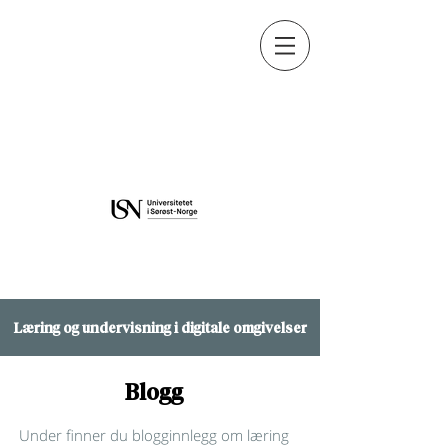
Learning and Education in
Digital Environments
Learning and Education in
Digital Environments
Læring og undervisning i digitale omgivelser
Blogg
Under finner du blogginnlegg om læring