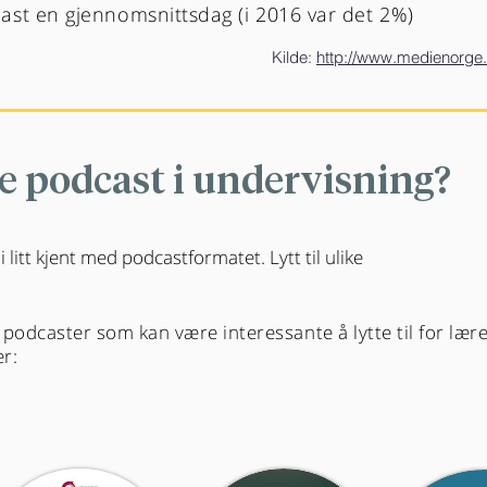
ast en gjennomsnittsdag (i 2016 var det 2%)
Kilde:
http://www.medienorge.u
 podcast i undervisning?
li litt kjent med podcastformatet. Lytt til ulike
odcaster som kan være interessante å lytte til for lær
er: