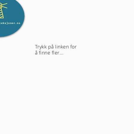
Trykk på linken for
å finne fler...