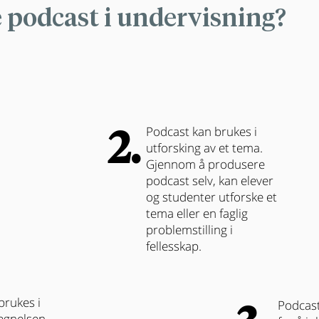
 podcast i undervisning?
2.
Podcast kan brukes i
utforsking av et tema.
Gjennom å produsere
podcast selv, kan elever
og studenter utforske et
tema eller en faglig
problemstilling i
fellesskap.
brukes i
Podcast
egnelsen.