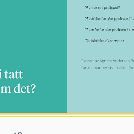
Hva er en podcast?
Hvordan bruke podcast i 
Hvorfor bruke podcast i u
Didaktiske eksempler
Skrevet av Agnete Andersen B
førsteamanuensis,
institutt fo