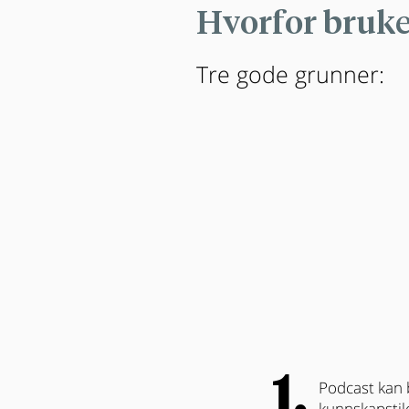
Hvorfor bruke
Tre gode grunner:
1.
Podcast kan 
kunnskapstil