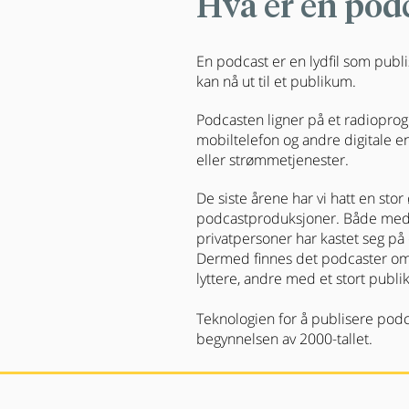
Hva er en pod
En podcast er en lydfil som publis
kan nå ut til et publikum.
Podcasten ligner på et radioprogr
mobiltelefon og andre digitale 
eller strømmetjenester.
De siste årene har vi hatt en stor 
podcastproduksjoner. Både medi
privatpersoner har kastet seg p
Dermed finnes det podcaster om
lyttere, andre med et stort publi
Teknologien for å publisere podca
begynnelsen av 2000-tallet.