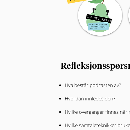
Refleksjonsspørs
Hva består podcasten av?
Hvordan innledes den?
Hvilke overganger finnes når 
Hvilke samtaleteknikker bruk