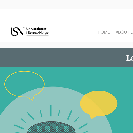
HOME
ABOUT 
Læ