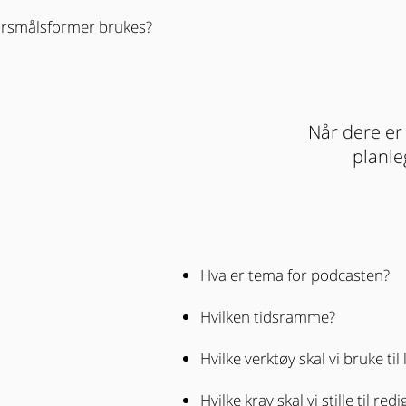
spørsmålsformer brukes?
Når dere er
planle
Hva er tema for podcasten?
Hvilken tidsramme?
Hvilke verktøy skal vi bruke ti
Hvilke krav skal vi stille til red