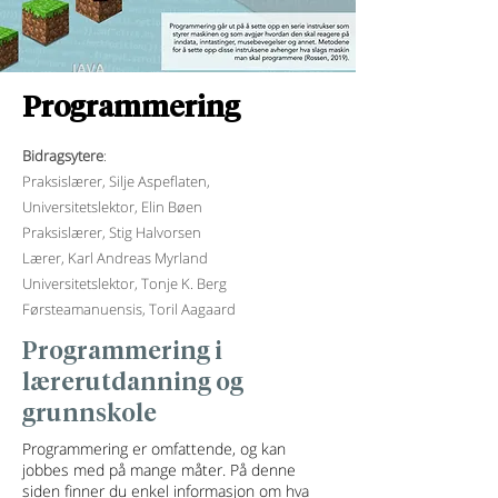
Programmering
Bidragsytere
:
Praksislærer, Silje Aspeflaten,
Universitetslektor, Elin Bøen
Praksislærer, Stig Halvorsen
Lærer, Karl Andreas Myrland
Universitetslektor, Tonje K. Berg
Førsteamanuensis, Toril Aagaard
Programmering i
lærerutdanning og
grunnskole
Programmering er omfattende, og kan
jobbes med på mange måter. På denne
siden finner du enkel informasjon om hva