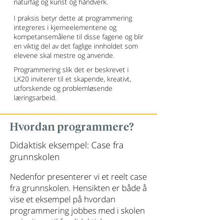
naturfag og kunst og håndverk.
I praksis betyr dette at programmering
integreres i kjerneelementene og
kompetansemålene til disse fagene og blir
en viktig del av det faglige innholdet som
elevene skal mestre og anvende.
Programmering slik det er beskrevet i
LK20 inviterer til et skapende, kreativt,
utforskende og problemløsende
læringsarbeid.
Hvordan programmere?
Didaktisk eksempel: Case fra
grunnskolen
Nedenfor presenterer vi et reelt case
fra grunnskolen. Hensikten er både å
vise et eksempel på hvordan
programmering jobbes med i skolen