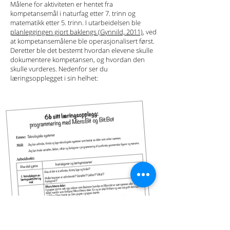
Målene for aktiviteten er hentet fra
kompetansemål i naturfag etter 7. trinn og
matematikk etter 5. trinn. I utarbeidelsen ble
planleggingen gjort baklengs
(Gynnild, 2011)
, ved
at kompetansemålene ble operasjonalisert først.
Deretter ble det bestemt hvordan elevene skulle
dokumentere kompetansen, og hvordan den
skulle vurderes. Nedenfor ser du
læringsopplegget i sin helhet: