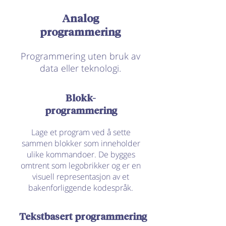
Analog
programmering
Programmering uten bruk av
data eller teknologi.
Blokk-
programmering
Lage et program ved å sette
sammen blokker som inneholder
Her bygges tre blokker i en Minecraft-
ulike kommandoer. De bygges
verden:
omtrent som legobrikker og er en
visuell representasjon av et
bakenforliggende kodespråk.
Tekstbasert programmering