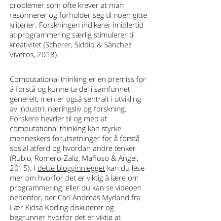
problemer som ofte krever at man
resonnerer og forholder seg til noen gitte
kriterier. Forskningen indikerer imidlertid
at programmering særlig stimulerer til
kreativitet (Scherer, Siddiq & Sánchez
Viveros, 2018).
Computational thinking er en premiss for
å forstå og kunne ta del i samfunnet
generelt, men er også sentralt i utvikling
av industri, næringsliv og forskning.
Forskere hevder til og med at
computational thinking kan styrke
menneskers forutsetninger for å forstå
sosial atferd og hvordan andre tenker
(Rubio, Romero-Zaliz, Mañoso & Angel,
2015). I
dette blogginnlegget
kan du lese
mer om hvorfor det er viktig å lære om
programmering, eller du kan se videoen
nedenfor, der Carl Andreas Myrland fra
Lær Kidsa Koding diskuterer og
begrunner hvorfor det er viktig at