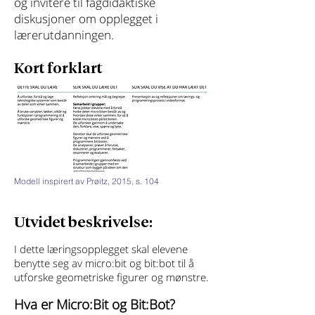
og invitere til fagdidaktiske
diskusjoner om opplegget i
lærerutdanningen.
Kort forklart
Modell inspirert av Prøitz, 2015, s. 104
Utvidet beskrivelse:
I dette læringsopplegget skal elevene
benytte seg av micro:bit og bit:bot til å
utforske geometriske figurer og mønstre.
Hva er Micro:Bit og Bit:Bot?