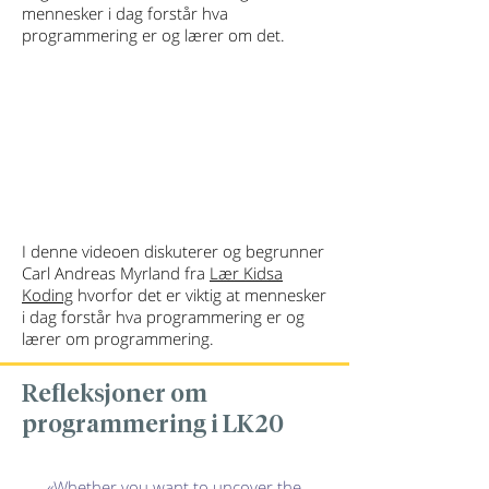
mennesker i dag forstår hva
programmering er og lærer om det.
I denne videoen diskuterer og begrunner
Carl Andreas Myrland fra
Lær Kidsa
Koding
hvorfor det er viktig at mennesker
i dag forstår hva programmering er og
lærer om programmering.
Refleksjoner om
programmering i LK20
«Whether you want to uncover the