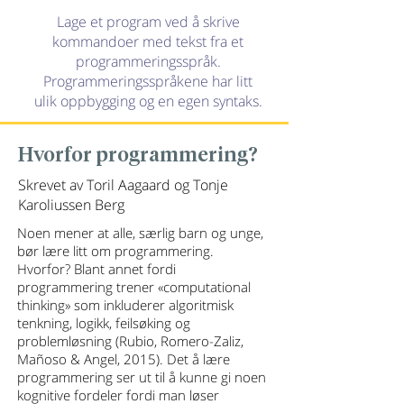
Lage et program ved å skrive
kommandoer med tekst fra et
programmeringsspråk.
Programmeringsspråkene har litt
ulik oppbygging og en egen syntaks.
Hvorfor programmering?
Skrevet av Toril Aagaard og Tonje
Karoliussen Berg
Noen mener at alle, særlig barn og unge,
bør lære litt om programmering.
Hvorfor? Blant annet fordi
programmering trener «computational
thinking» som inkluderer algoritmisk
tenkning, logikk, feilsøking og
problemløsning (Rubio, Romero-Zaliz,
Mañoso & Angel, 2015). Det å lære
programmering ser ut til å kunne gi noen
kognitive fordeler fordi man løser