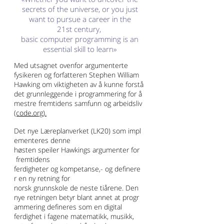
secrets of the universe, or you just
want to pursue a career in the
21st century,
basic computer programming is an
essential skill to learn»
Med utsagnet ovenfor argumenterte
fysikeren og forfatteren Stephen William
Hawking om viktigheten av å kunne forstå
det grunnleggende i programmering for å
mestre fremtidens samfunn og arbeidsliv
(code.org).
Det nye Læreplanverket (LK20) som impl
ementeres denne
høsten speiler Hawkings argumenter for
fremtidens
ferdigheter og kompetanse,- og definere
r en ny retning for
norsk grunnskole de neste tiårene. Den
nye retningen betyr blant annet at progr
ammering defineres som en digital
ferdighet i fagene matematikk, musikk,