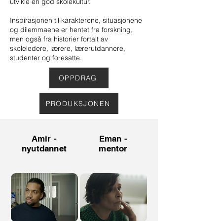
utvikle en god skolekultur.
Inspirasjonen til karakterene, situasjonene
og dilemmaene er hentet fra forskning,
men også fra historier fortalt av
skoleledere, lærere, lærerutdannere,
studenter og foresatte.
OPPDRAG
PRODUKSJONEN
Amir -
Eman -
nyutdannet
mentor