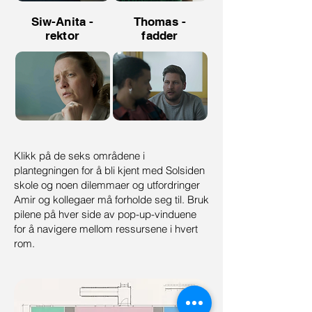
Siw-Anita -
Thomas -
rektor
fadder
Klikk på de seks områdene i
plantegningen for å bli kjent med Solsiden
skole og noen dilemmaer og utfordringer
Amir og kollegaer må forholde seg til. Bruk
pilene på hver side av pop-up-vinduene
for å navigere mellom ressursene i hvert
rom.