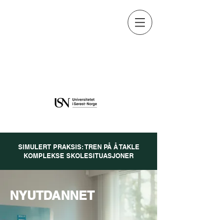
Learning and Education in
Digital Environments
Learning and Education in
Digital Environments
SIMULERT PRAKSIS: TREN PÅ Å TAKLE
KOMPLEKSE SKOLESITUASJONER
NYUTDANNET