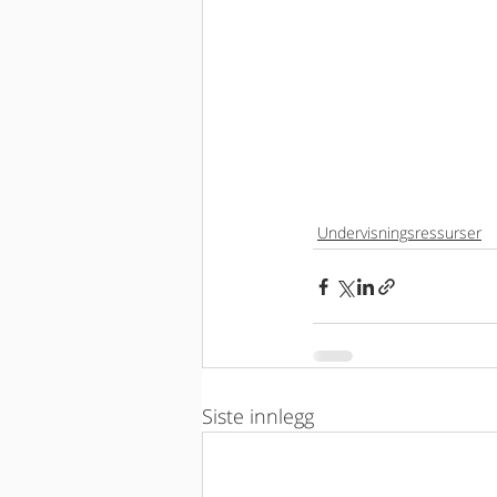
Undervisningsressurser
Siste innlegg