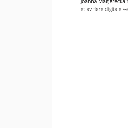
Joanna Magierecka
 
et av flere digitale