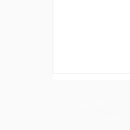
© Copyright 2026 by LUDO
Universitetet i Sørøst-Norge