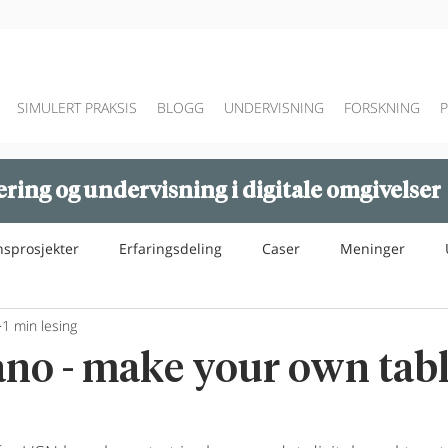
SIMULERT PRAKSIS
BLOGG
UNDERVISNING
FORSKNING
ring og undervisning i digitale omgivelser
nsprosjekter
Erfaringsdeling
Caser
Meninger
1 min lesing
no - make your own tabl