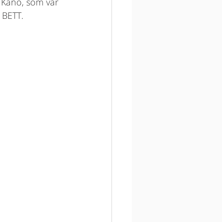
t Kano, som var 
 BETT. 