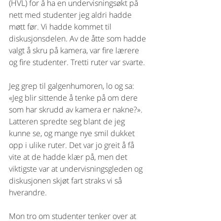
(HVL) for å ha en undervisningsøkt på 
nett med studenter jeg aldri hadde 
møtt før. Vi hadde kommet til 
diskusjonsdelen. Av de åtte som hadde 
valgt å skru på kamera, var fire lærere 
og fire studenter. Tretti ruter var svarte. 
Jeg grep til galgenhumoren, lo og sa: 
«Jeg blir sittende å tenke på om dere 
som har skrudd av kamera er nakne?». 
Latteren spredte seg blant de jeg 
kunne se, og mange nye smil dukket 
opp i ulike ruter. Det var jo greit å få 
vite at de hadde klær på, men det 
viktigste var at undervisningsgleden og 
diskusjonen skjøt fart straks vi så 
hverandre.
Mon tro om studenter tenker over at 