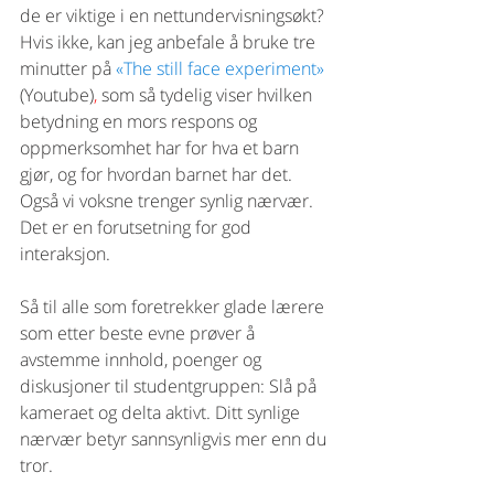
de er viktige i en nettundervisningsøkt? 
Hvis ikke, kan jeg anbefale å bruke tre 
minutter på 
«The still face experiment»
(Youtube)
,
som så tydelig viser hvilken 
betydning en mors respons og 
oppmerksomhet har for hva et barn 
gjør, og for hvordan barnet har det. 
Også vi voksne trenger synlig nærvær. 
Det er en forutsetning for god 
interaksjon. 
Så til alle som foretrekker glade lærere 
som etter beste evne prøver å 
avstemme innhold, poenger og 
diskusjoner til studentgruppen: Slå på 
kameraet og delta aktivt. Ditt synlige 
nærvær betyr sannsynligvis mer enn du 
tror.  