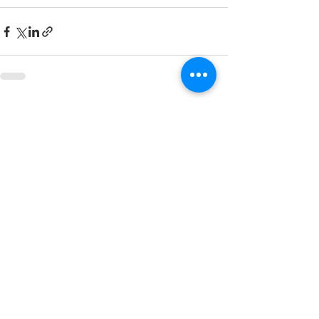
Siste innlegg
Se alle