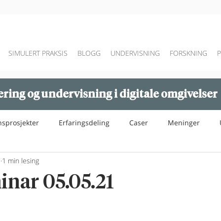
SIMULERT PRAKSIS
BLOGG
UNDERVISNING
FORSKNING
ring og undervisning i digitale omgivelser
nsprosjekter
Erfaringsdeling
Caser
Meninger
1
1 min lesing
nar 05.05.21