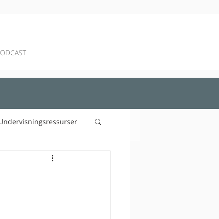
PODCAST
Undervisningsressurser