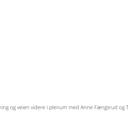
tning og veien videre i plenum med Anne Fængsrud og T