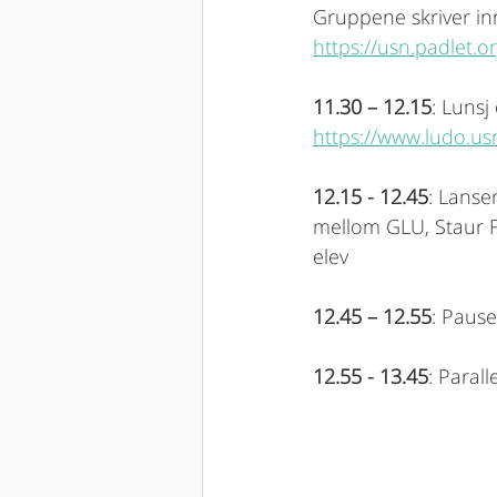
Gruppene skriver inn
https://usn.padlet.o
11.30 – 12.15
: Lunsj
https://www.ludo.u
12.15 - 12.45
: Lanse
mellom GLU, Staur F
elev 
12.45 – 12.55
: Pause
12.55 - 13.45
: Parall