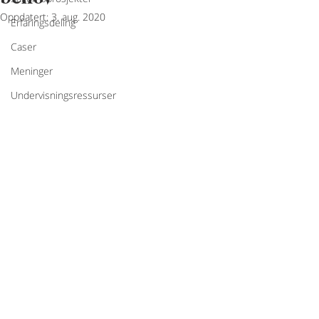
Oppdatert:
3. aug. 2020
Erfaringsdeling
Caser
Meninger
Undervisningsressurser