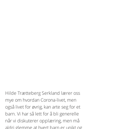
Hilde Trætteberg Serkland lærer oss 
mye om hvordan Corona-livet, men 
også livet for øvrig, kan arte seg for et 
barn. Vi har så lett for å bli generelle 
når vi diskuterer opplæring, men må 
aldri glemme at hvert barn er unikt og 