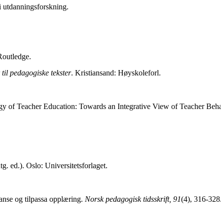
i utdanningsforskning.
Routledge.
 til pedagogiske tekster
. Kristiansand: Høyskoleforl.
ogy of Teacher Education: Towards an Integrative View of Teacher Beh
tg. ed.). Oslo: Universitetsforlaget.
tanse og tilpassa opplæring.
Norsk pedagogisk tidsskrift, 91
(4), 316-328