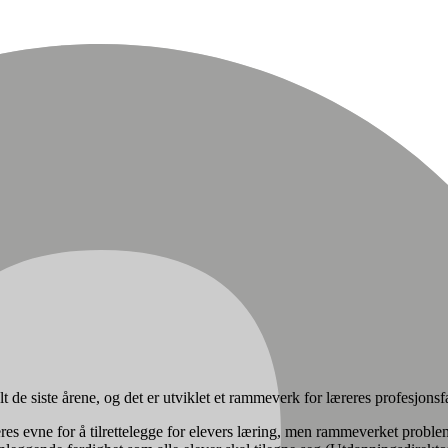
alt de siste årene, og det er utviklet et rammeverk for læreres profesjon
es evne for å tilrettelegge for elevers læring, men rammeverket problem