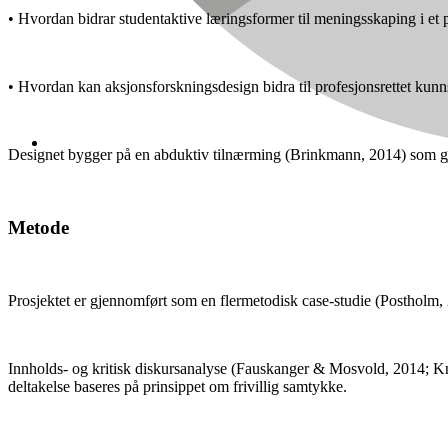
• Hvordan bidrar studentaktive læringsformer til meningsskaping i et p
• Hvordan kan aksjonsforskningsdesign bidra til profesjonsrettet kun
Designet bygger på en abduktiv tilnærming (Brinkmann, 2014) som gjør
Metode
Prosjektet er gjennomført som en flermetodisk case-studie (Postholm, 2
Innholds- og kritisk diskursanalyse (Fauskanger & Mosvold, 2014; K
deltakelse baseres på prinsippet om frivillig samtykke.