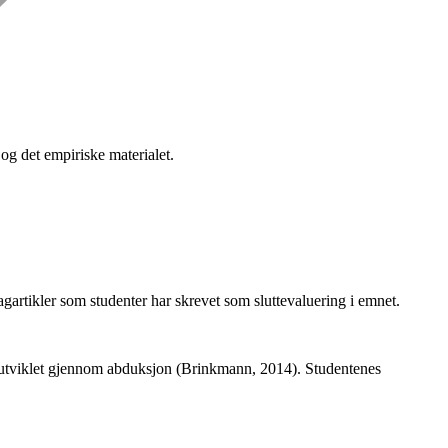
og det empiriske materialet.
gartikler som studenter har skrevet som sluttevaluering i emnet.
 utviklet gjennom abduksjon (Brinkmann, 2014). Studentenes