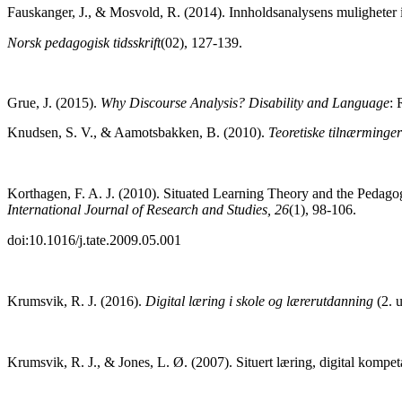
Fauskanger, J., & Mosvold, R. (2014). Innholdsanalysens muligheter 
Norsk pedagogisk tidsskrift
(02), 127-139.
Grue, J. (2015).
Why Discourse Analysis? Disability and Language
: 
Knudsen, S. V., & Aamotsbakken, B. (2010).
Teoretiske tilnærminger
Korthagen, F. A. J. (2010). Situated Learning Theory and the Pedag
International Journal of Research and Studies, 26
(1), 98-106.
doi:10.1016/j.tate.2009.05.001
Krumsvik, R. J. (2016).
Digital læring i skole og lærerutdanning
(2. u
Krumsvik, R. J., & Jones, L. Ø. (2007). Situert læring, digital kompe