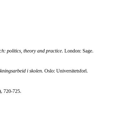
h: politics, theory and practice
. London: Sage.
skningsarbeid i skolen
. Oslo: Universitetsforl.
), 720-725.